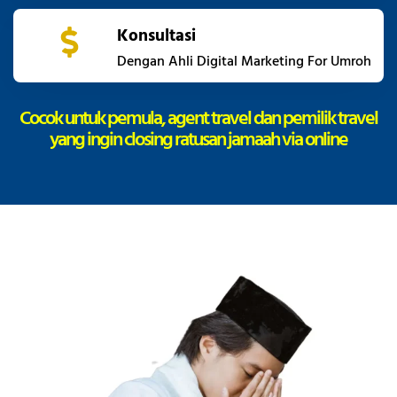
Konsultasi
Dengan Ahli Digital Marketing For Umroh
Cocok untuk pemula, agent travel dan pemilik travel
yang ingin closing ratusan jamaah via online