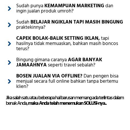
Sudah punya
KEMAMPUAN MARKETING
dan
ingin jualan produk umroh?
Sudah
BELAJAR NGIKLAN TAPI MASIH BINGUNG
praktekinnya?
CAPEK BOLAK-BALIK SETTING IKLAN,
tapi
hasilnya tidak memuaskan, bahkan masih boncos
terus?
Bingung gimana caranya
AGAR BANYAK
JAMAAHNYA
seperti travel sebalah?
BOSEN JUALAN VIA OFFLINE?
Dan pengen bisa
menjual secara full online bahkan tanpa bertemu
klien?
Jika salah satu atau beberapa hal barusan memang ada terlintas dalam
benak Anda,
maka Anda telah menemukan SOLUSI-nya..