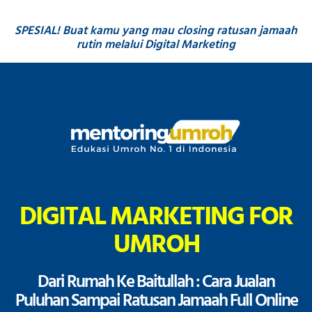
Skip
to
SPESIAL! Buat kamu yang mau closing ratusan jamaah
content
rutin melalui Digital Marketing
DIGITAL MARKETING FOR
UMROH
Dari Rumah Ke Baitullah : Cara Jualan
Puluhan Sampai Ratusan Jamaah Full Online