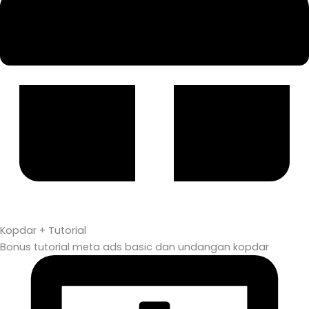
Kopdar + Tutorial
Bonus tutorial meta ads basic dan undangan kopdar