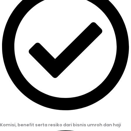
Komisi, benefit serta resiko dari bisnis umroh dan haji