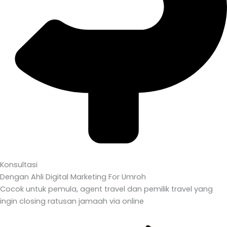
Konsultasi
Dengan Ahli Digital Marketing For Umroh
Cocok untuk pemula, agent travel dan pemilik travel yang
ingin closing ratusan jamaah via online