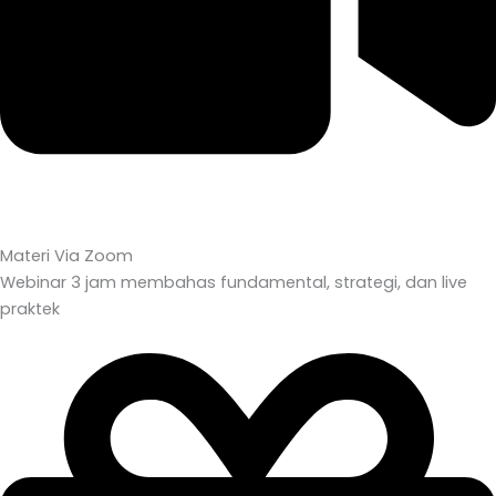
Materi Via Zoom
Webinar 3 jam membahas fundamental, strategi, dan live
praktek