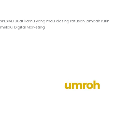
Skip
to
content
SPESIAL! Buat kamu yang mau closing ratusan jamaah rutin
melalui Digital Marketing