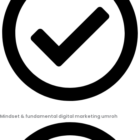
Mindset & fundamental digital marketing umroh