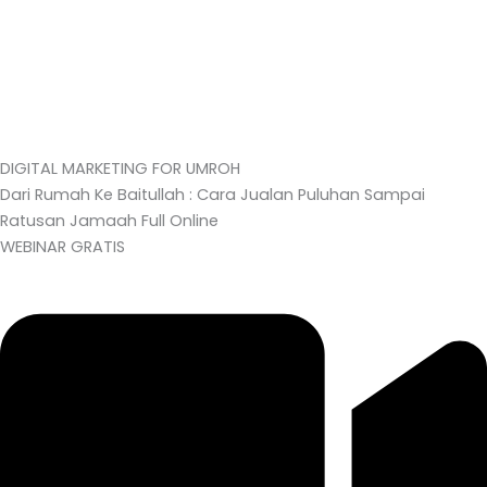
DIGITAL MARKETING FOR UMROH
Dari Rumah Ke Baitullah : Cara Jualan Puluhan Sampai
Ratusan Jamaah Full Online
WEBINAR GRATIS