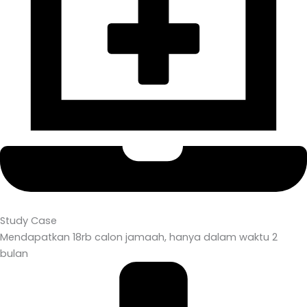
Study Case
Mendapatkan 18rb calon jamaah, hanya dalam waktu 2
bulan