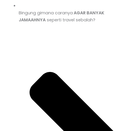
Bingung gimana caranya
AGAR BANYAK
JAMAAHNYA
seperti travel sebalah?