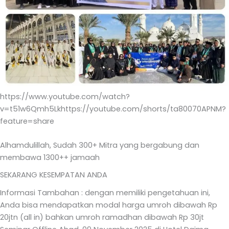
https://www.youtube.com/watch?
v=t51w6Qmh5Lkhttps://youtube.com/shorts/ta80070APNM?
feature=share
Alhamdulillah, Sudah 300+ Mitra yang bergabung dan
membawa 1300++ jamaah
SEKARANG KESEMPATAN ANDA
Informasi Tambahan : dengan memiliki pengetahuan ini,
Anda bisa mendapatkan modal harga umroh dibawah Rp
20jtn (all in) bahkan umroh ramadhan dibawah Rp 30jt