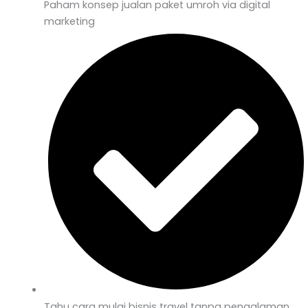
Paham konsep jualan paket umroh via digital
marketing
Tahu cara mulai bisnis travel tanpa pengalaman