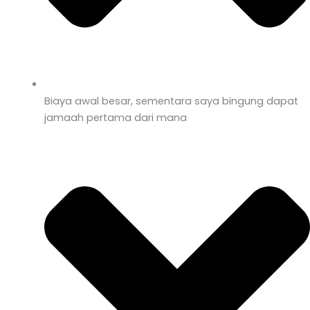
Biaya awal besar, sementara saya bingung dapat
jamaah pertama dari mana