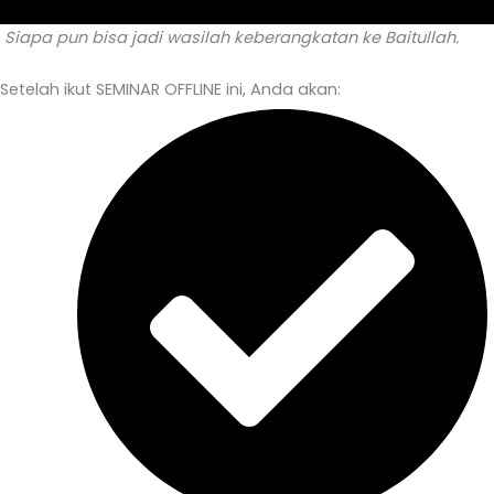
Siapa pun bisa jadi wasilah keberangkatan ke Baitullah.
Setelah ikut SEMINAR OFFLINE ini, Anda akan: