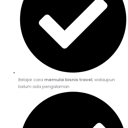
Belajar cara
memulai bisnis travel
, walaupun
belum ada pengalaman