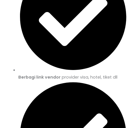
Berbagi link vendor
provider visa, hotel, tiket dll