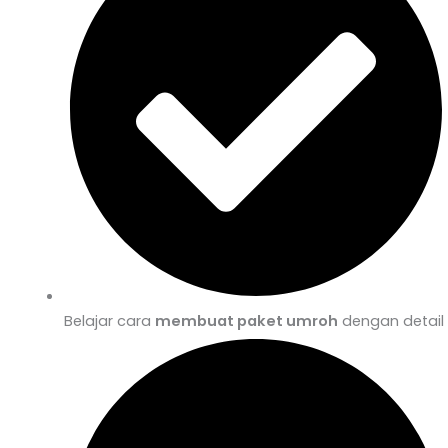
Belajar cara
membuat paket umroh
dengan detail