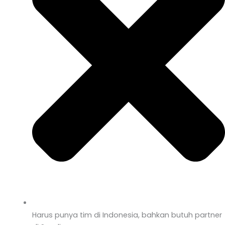
Harus punya tim di Indonesia, bahkan butuh partner