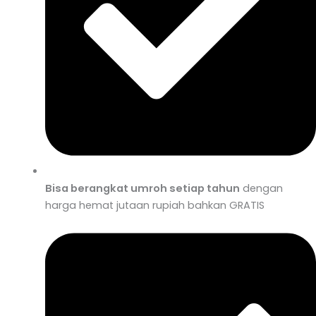
Bisa berangkat umroh setiap tahun
dengan
harga hemat jutaan rupiah bahkan GRATIS