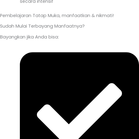
secara intensif
Pembelajaran Tatap Muka, manfaatkan & nikmati!
Sudah Mulai Terbayang Manfaatnya?
Bayangkan jika Anda bisa: