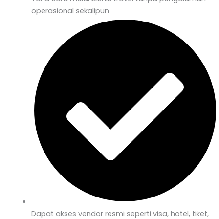
operasional sekalipun
Dapat akses vendor resmi seperti visa, hotel, tiket,