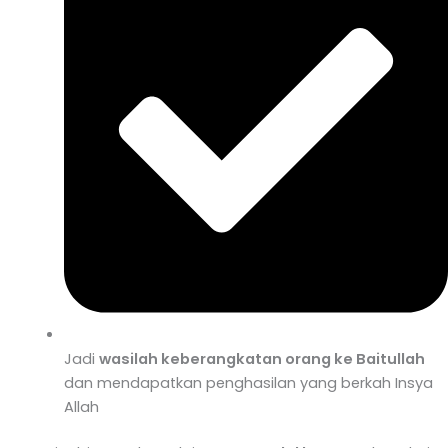
Jadi
wasilah keberangkatan orang ke Baitullah
dan mendapatkan penghasilan yang berkah Insya
Allah