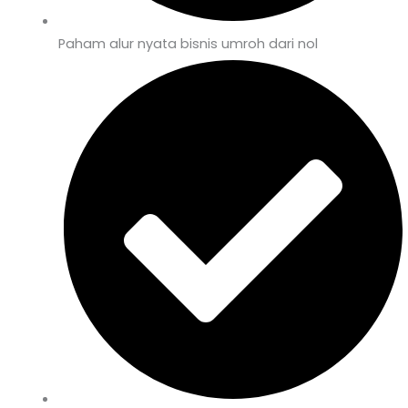
Paham alur nyata bisnis umroh dari nol