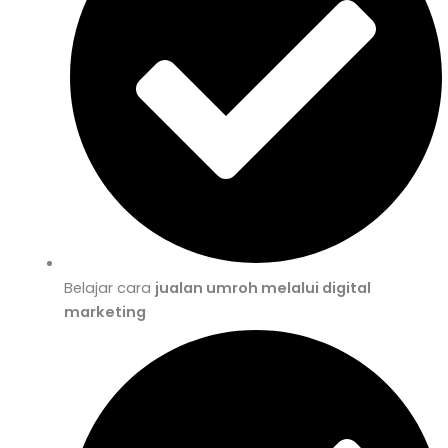
Belajar cara
jualan umroh melalui digital
marketing