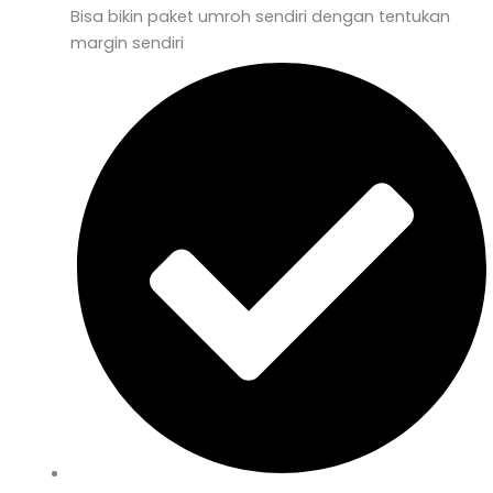
Bisa bikin paket umroh sendiri dengan tentukan
margin sendiri