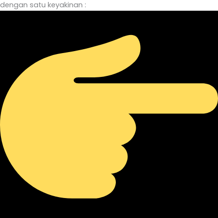
dengan satu keyakinan :