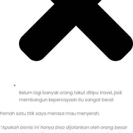
Belum lagi banyak orang takut ditipu travel, jadi
membangun kepercayaan itu sangat berat
Pernah satu titik saya merasa mau menyerah.
“Apakah bisnis ini hanya bisa dijalankan oleh orang besar