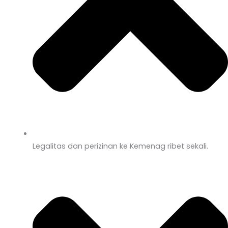
Legalitas dan perizinan ke Kemenag ribet sekali.