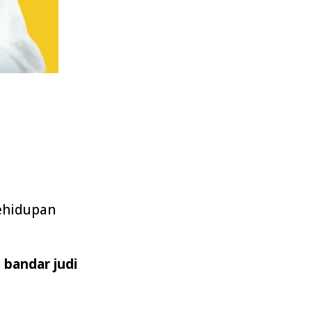
ehidupan
 bandar judi