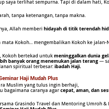
dup saya terlihat sempurna. Tapi di dalam hati, 
arah, tanpa ketenangan, tanpa makna.
nya, Allah memberi
hidayah di titik terendah hi
 mata Kokoh… mengembalikan Kokoh ke jalan-N
u, Kokoh bertekad untuk
meninggalkan dunia gel
bih banyak orang menemukan jalan terang
— sa
lanan spiritual terbesar:
ibadah Haji.
Seminar Haji Mudah Plus
a Muslim yang tulus ingin berhaji,
ahu bagaimana caranya agar
cepat, aman, dan ses
rsama Grasindo Travel dan Mentoring Umroh & 