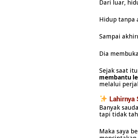
Dari luar, hi
Hidup tanpa 
Sampai akhir
Dia membuka
Sejak saat it
membantu le
melalui perja
Lahirnya 
Banyak saudar
tapi tidak t
Maka saya be