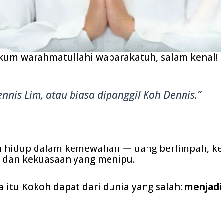
kum warahmatullahi wabarakatuh, salam kenal!
nnis Lim, atau biasa dipanggil Koh Dennis.”
h hidup dalam kemewahan — uang berlimpah, k
 dan kekuasaan yang menipu.
itu Kokoh dapat dari dunia yang salah:
menjadi