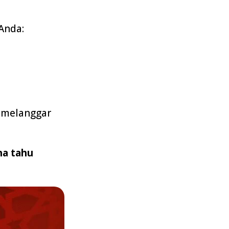
Anda:
 melanggar
na tahu