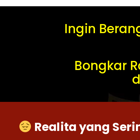
Ingin Beran
Bongkar R
d
Realita yang Seri