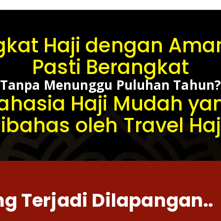
gkat Haji dengan Aman
Pasti Berangkat
Tanpa Menunggu Puluhan Tahun?
ahasia Haji Mudah y
ibahas oleh Travel Haj
ng Terjadi Dilapangan..