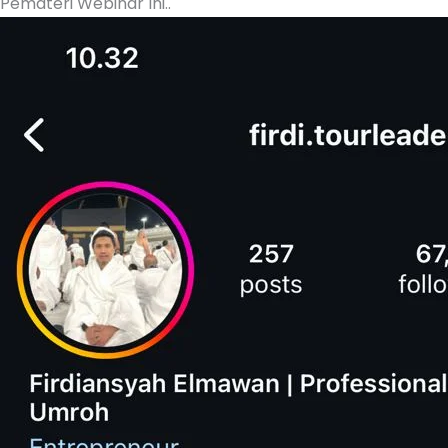
Pemateri Webinar Ini..