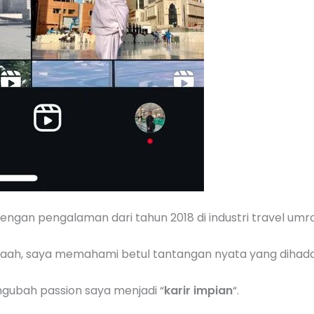
dengan pengalaman dari tahun 2018 di industri travel umro
ah, saya memahami betul tantangan nyata yang dihadap
gubah passion saya menjadi “
karir impian
“.