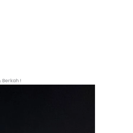
& Berkah !