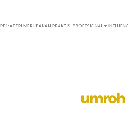
Skip
to
content
PEMATERI MERUPAKAN PRAKTISI PROFESIONAL + INFLUE