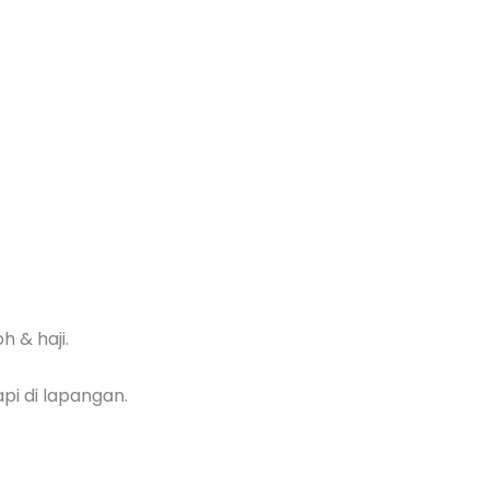
h & haji.
i di lapangan.