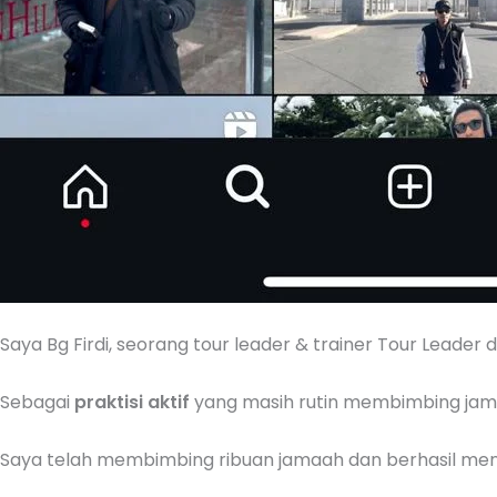
Saya Bg Firdi, seorang tour leader & trainer Tour Leader 
Sebagai
praktisi aktif
yang masih rutin membimbing jama
Saya telah membimbing ribuan jamaah dan berhasil men