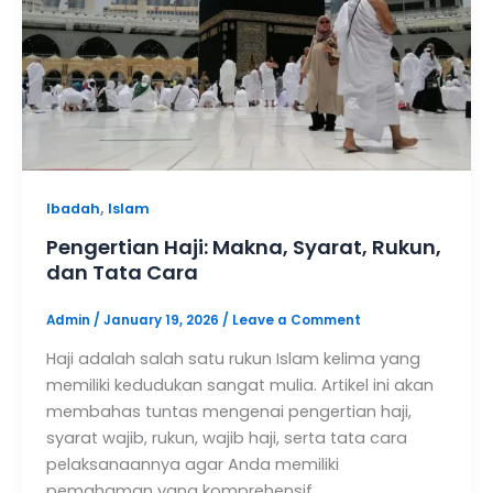
,
Ibadah
Islam
Pengertian Haji: Makna, Syarat, Rukun,
dan Tata Cara
Admin
/
January 19, 2026
/
Leave a Comment
Haji adalah salah satu rukun Islam kelima yang
memiliki kedudukan sangat mulia. Artikel ini akan
membahas tuntas mengenai pengertian haji,
syarat wajib, rukun, wajib haji, serta tata cara
pelaksanaannya agar Anda memiliki
pemahaman yang komprehensif.