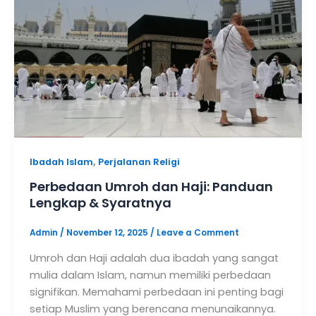
,
Ibadah Islam
Perjalanan Religi
Perbedaan Umroh dan Haji: Panduan
Lengkap & Syaratnya
Admin
/
November 12, 2025
/
Leave a Comment
Umroh dan Haji adalah dua ibadah yang sangat
mulia dalam Islam, namun memiliki perbedaan
signifikan. Memahami perbedaan ini penting bagi
setiap Muslim yang berencana menunaikannya.