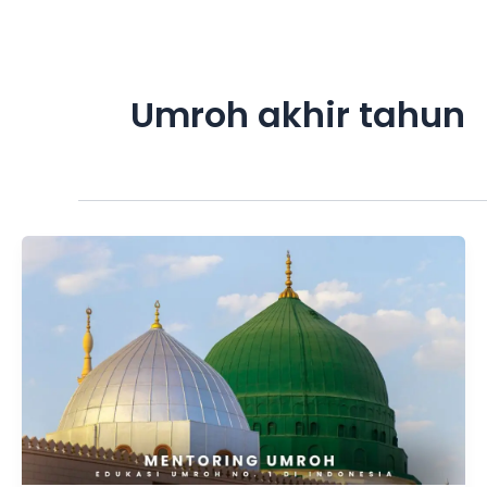
Skip
to
content
Umroh akhir tahun