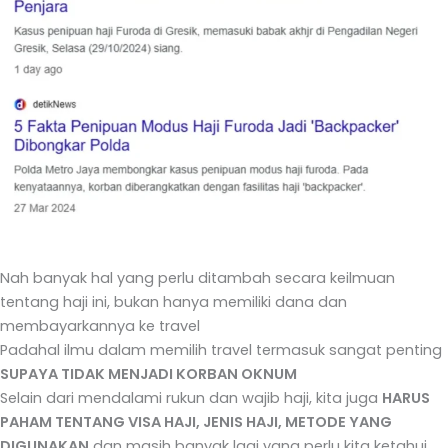
Nah banyak hal yang perlu ditambah secara keilmuan
tentang haji ini, bukan hanya memiliki dana dan
membayarkannya ke travel
Padahal ilmu dalam memilih travel termasuk sangat penting
SUPAYA TIDAK MENJADI KORBAN OKNUM
Selain dari mendalami rukun dan wajib haji, kita juga
HARUS
PAHAM TENTANG VISA HAJI, JENIS HAJI, METODE YANG
DIGUNAKAN
dan masih banyak lagi yang perlu kita ketahui