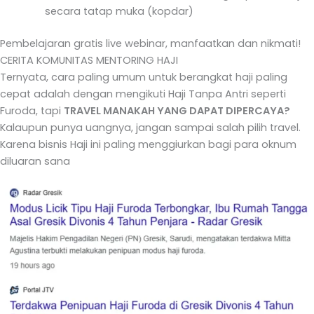
secara tatap muka (kopdar)
Pembelajaran gratis live webinar, manfaatkan dan nikmati!
CERITA KOMUNITAS MENTORING HAJI
Ternyata, cara paling umum untuk berangkat haji paling
cepat adalah dengan mengikuti Haji Tanpa Antri seperti
Furoda, tapi
TRAVEL MANAKAH YANG DAPAT DIPERCAYA?
Kalaupun punya uangnya, jangan sampai salah pilih travel.
Karena bisnis Haji ini paling menggiurkan bagi para oknum
diluaran sana