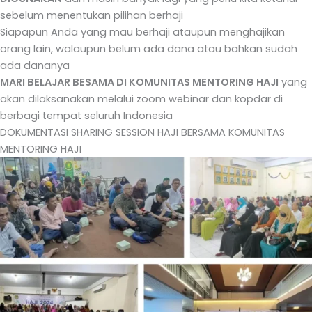
sebelum menentukan pilihan berhaji
Siapapun Anda yang mau berhaji ataupun menghajikan
orang lain, walaupun belum ada dana atau bahkan sudah
ada dananya
MARI BELAJAR BESAMA DI KOMUNITAS MENTORING HAJI
yang
akan dilaksanakan melalui zoom webinar dan kopdar di
berbagi tempat seluruh Indonesia
DOKUMENTASI SHARING SESSION HAJI BERSAMA KOMUNITAS
MENTORING HAJI