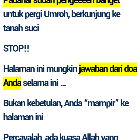
Padahal sudah pengeeeen banget
untuk pergi Umroh, berkunjung ke
tanah suci
STOP!!
Halaman ini mungkin
jawaban dari doa
Anda
selama ini ...
Bukan kebetulan
, Anda “mampir” ke
halaman ini
Percayalah, ada kuasa Allah yang