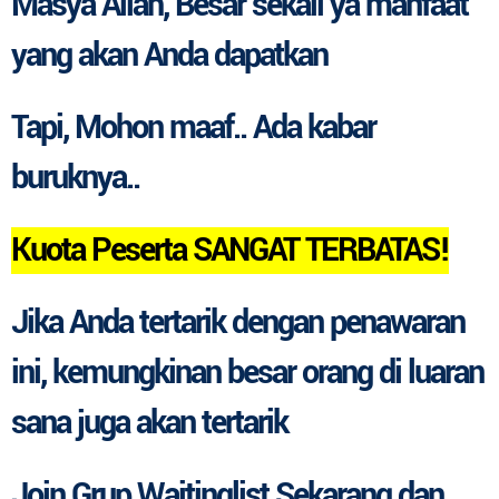
Masya Allah, Besar sekali ya manfaat
yang akan Anda dapatkan
Tapi, Mohon maaf.. Ada kabar
buruknya..
Kuota Peserta SANGAT TERBATAS!
Jika Anda tertarik dengan penawaran
ini, kemungkinan besar orang di luaran
sana juga akan tertarik
Join Grup Waitinglist Sekarang dan