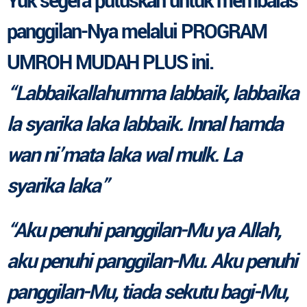
Yuk segera putuskan untuk membalas
panggilan-Nya melalui PROGRAM
UMROH MUDAH PLUS ini
.
“Labbaikallahumma labbaik, labbaika
la syarika laka labbaik. Innal hamda
wan ni’mata laka wal mulk. La
syarika laka”
“Aku penuhi panggilan-Mu ya Allah,
aku penuhi panggilan-Mu. Aku penuhi
panggilan-Mu, tiada sekutu bagi-Mu,