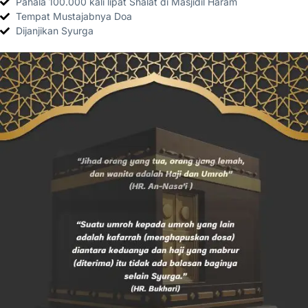
Pahala 100.000 kali lipat Shalat di Masjidil Haram
Tempat Mustajabnya Doa
Dijanjikan Syurga