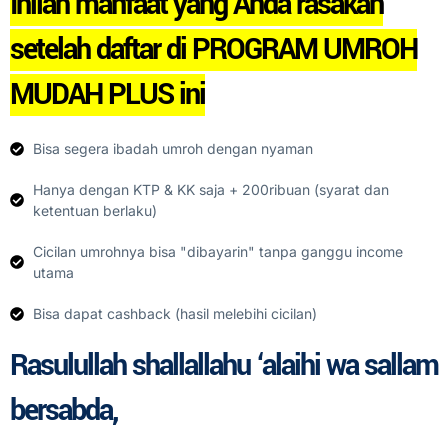
Inilah manfaat yang Anda rasakan
setelah daftar di PROGRAM UMROH
MUDAH PLUS ini
Bisa segera ibadah umroh dengan nyaman
Hanya dengan KTP & KK saja + 200ribuan (syarat dan
ketentuan berlaku)
Cicilan umrohnya bisa "dibayarin" tanpa ganggu income
utama
Bisa dapat cashback (hasil melebihi cicilan)
Rasulullah shallallahu ‘alaihi wa sallam
bersabda,