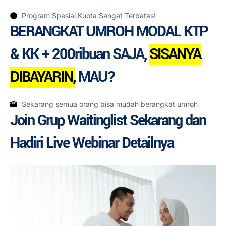
Skip
to
Program Spesial Kuota Sangat Terbatas!
BERANGKAT UMROH MODAL KTP
content
& KK + 200ribuan SAJA,
SISANYA
DIBAYARIN,
MAU?
Sekarang semua orang bisa mudah berangkat umroh
Join Grup Waitinglist Sekarang dan
Hadiri Live Webinar Detailnya