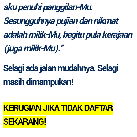
aku penuhi panggilan-Mu.
Sesungguhnya pujian dan nikmat
adalah milik-Mu, begitu pula kerajaan
(juga milik-Mu).”
Selagi ada jalan mudahnya. Selagi
masih dimampukan!
KERUGIAN JIKA TIDAK DAFTAR
SEKARANG!